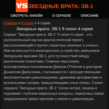
ЗВЕЗДНЫЕ ВРАТА: ЗВ-1
СМОТРЕТЬ ОНЛАЙН
О СЕРИАЛЕ
ОПИСАНИЕ
Главная
»
9 сезон
»
4 серия
Звездные врата: ЗВ-1 9 сезон 4 серия
Сериал "Звездные врата: ЗВ-1" 9 сезон 4 серия - это
увлекательный научно-фантастический проект,
рассказывающий о группе секретных военных и ученых.
Ими используется инопланетное устройство, именуемое
Звездными вратами ЗВ-1, для путешествий между
различными планетами. Главные персонажи,
возглавляемые полковником Джеком О’Нилом и доктором
Дэниелом Джексоном, сталкиваются с могущественными
инопланетными цивилизациями, древними артефактами и
вселенскими силами, замышляющими злые планы. Сюжет
сериала "Звездные врата: ЗВ-1" полон интриг, экшена и
поднимает глубокие моральные вопросы, переосмысливая
традиционное представление о жизни и цивилизации.