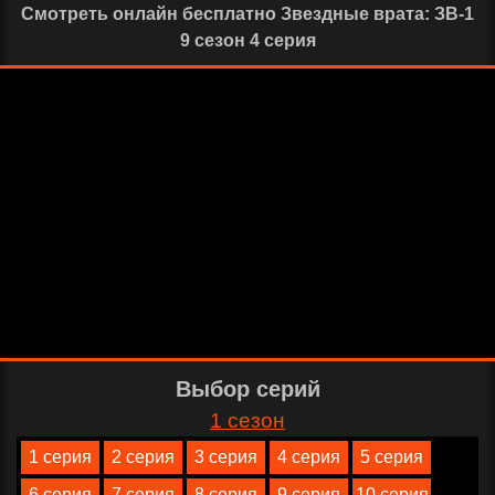
Смотреть онлайн бесплатно Звездные врата: ЗВ-1
9 сезон 4 серия
Выбор серий
1 сезон
1 серия
2 серия
3 серия
4 серия
5 серия
6 серия
7 серия
8 серия
9 серия
10 серия