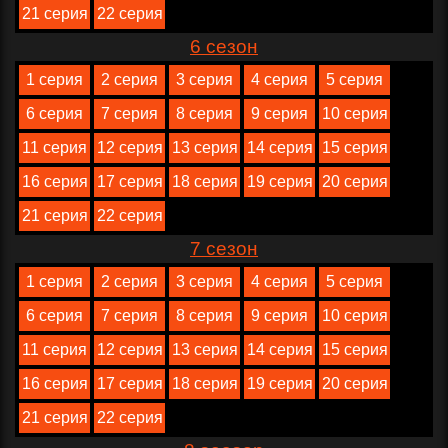
21 серия
22 серия
6 сезон
1 серия
2 серия
3 серия
4 серия
5 серия
6 серия
7 серия
8 серия
9 серия
10 серия
11 серия
12 серия
13 серия
14 серия
15 серия
16 серия
17 серия
18 серия
19 серия
20 серия
21 серия
22 серия
7 сезон
1 серия
2 серия
3 серия
4 серия
5 серия
6 серия
7 серия
8 серия
9 серия
10 серия
11 серия
12 серия
13 серия
14 серия
15 серия
16 серия
17 серия
18 серия
19 серия
20 серия
21 серия
22 серия