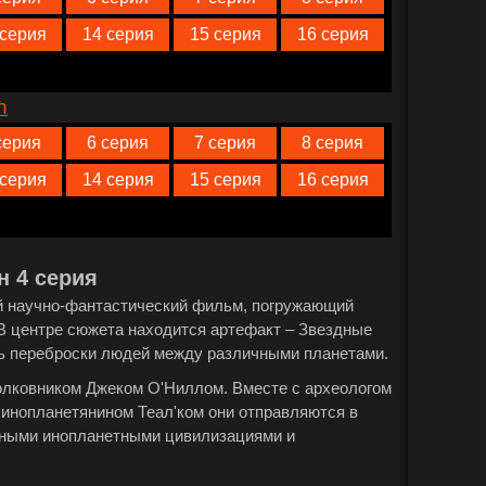
 серия
14 серия
15 серия
16 серия
n
серия
6 серия
7 серия
8 серия
 серия
14 серия
15 серия
16 серия
н 4 серия
вый научно-фантастический фильм, погружающий
 В центре сюжета находится артефакт – Звездные
ть переброски людей между различными планетами.
олковником Джеком О'Ниллом. Вместе с археологом
инопланетянином Теал'ком они отправляются в
чными инопланетными цивилизациями и