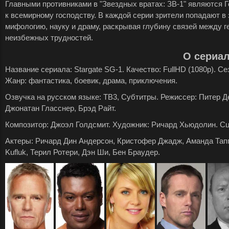
Главными противниками в "Звездных вратах: ЗВ-1" являются 
к всемирному господству. В каждой серии зрители попадают 
мифологию, науку и драму, раскрывая глубину связей между 
неизбежных трудностей.
О сериа
Название сериала: Stargate SG-1. Качество: FullHD (1080p). Се
Жанр: фантастика, боевик, драма, приключения.
Озвучка на русском языке: ТВ3, Субтитры. Режиссер: Питер 
Джонатан Гласснер, Брэд Райт.
Композитор: Джоэл Голдсмит. Художник: Ричард Хьюдолин. Сц
Актеры: Ричард Дин Андерсон, Кристофер Джадж, Аманда Таппи
Kufluk, Терил Ротери, Дэн Ши, Бен Браудер.