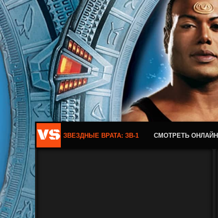
ЗВЕЗДНЫЕ ВРАТА: ЗВ-1
СМОТРЕТЬ ОНЛАЙН