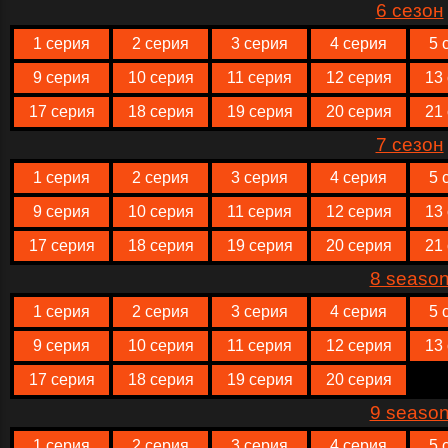
6 сезон
1 серия
2 серия
3 серия
4 серия
5 
9 серия
10 серия
11 серия
12 серия
13
17 серия
18 серия
19 серия
20 серия
21
7 сезон
1 серия
2 серия
3 серия
4 серия
5 
9 серия
10 серия
11 серия
12 серия
13
17 серия
18 серия
19 серия
20 серия
21
8 seaso
1 серия
2 серия
3 серия
4 серия
5 
9 серия
10 серия
11 серия
12 серия
13
17 серия
18 серия
19 серия
20 серия
9 seaso
1 серия
2 серия
3 серия
4 серия
5 