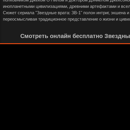
инопланетными цивилизациями, древними артефактами и вс
Сюжет сериала "Звездные врата: ЗВ-1" полон интриг, экшена 
переосмысливая традиционное представление о жизни и циви
Смотреть онлайн бесплатно Звездные 