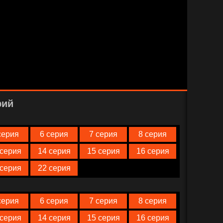
рий
серия
6 серия
7 серия
8 серия
 серия
14 серия
15 серия
16 серия
 серия
22 серия
серия
6 серия
7 серия
8 серия
 серия
14 серия
15 серия
16 серия