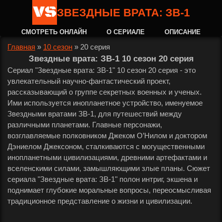
ЗВЕЗДНЫЕ ВРАТА: ЗВ-1
СМОТРЕТЬ ОНЛАЙН
О СЕРИАЛЕ
ОПИСАНИЕ
Главная
»
10 сезон
»
20 серия
Звездные врата: ЗВ-1 10 сезон 20 серия
Сериал "Звездные врата: ЗВ-1" 10 сезон 20 серия - это
увлекательный научно-фантастический проект,
рассказывающий о группе секретных военных и ученых.
Ими используется инопланетное устройство, именуемое
Звездными вратами ЗВ-1, для путешествий между
различными планетами. Главные персонажи,
возглавляемые полковником Джеком О’Нилом и доктором
Дэниелом Джексоном, сталкиваются с могущественными
инопланетными цивилизациями, древними артефактами и
вселенскими силами, замышляющими злые планы. Сюжет
сериала "Звездные врата: ЗВ-1" полон интриг, экшена и
поднимает глубокие моральные вопросы, переосмысливая
традиционное представление о жизни и цивилизации.