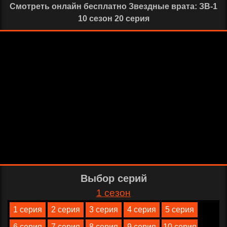
Смотреть онлайн бесплатно Звездные врата: ЗВ-1
10 сезон 20 серия
Выбор серий
1 сезон
1 серия
2 серия
3 серия
4 серия
5 серия
6 серия
7 серия
8 серия
9 серия
10 серия