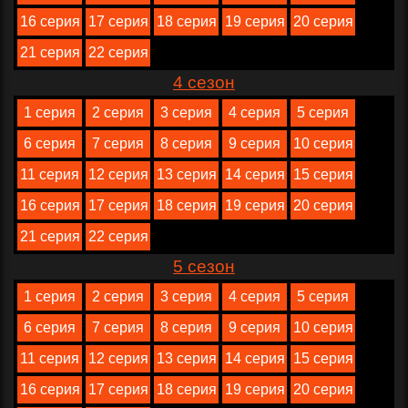
16 серия
17 серия
18 серия
19 серия
20 серия
21 серия
22 серия
4 сезон
1 серия
2 серия
3 серия
4 серия
5 серия
6 серия
7 серия
8 серия
9 серия
10 серия
11 серия
12 серия
13 серия
14 серия
15 серия
16 серия
17 серия
18 серия
19 серия
20 серия
21 серия
22 серия
5 сезон
1 серия
2 серия
3 серия
4 серия
5 серия
6 серия
7 серия
8 серия
9 серия
10 серия
11 серия
12 серия
13 серия
14 серия
15 серия
16 серия
17 серия
18 серия
19 серия
20 серия