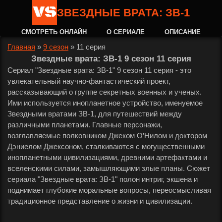
ЗВЕЗДНЫЕ ВРАТА: ЗВ-1
СМОТРЕТЬ ОНЛАЙН
О СЕРИАЛЕ
ОПИСАНИЕ
Главная
»
9 сезон
»
11 серия
Звездные врата: ЗВ-1 9 сезон 11 серия
Сериал "Звездные врата: ЗВ-1" 9 сезон 11 серия - это
увлекательный научно-фантастический проект,
рассказывающий о группе секретных военных и ученых.
Ими используется инопланетное устройство, именуемое
Звездными вратами ЗВ-1, для путешествий между
различными планетами. Главные персонажи,
возглавляемые полковником Джеком О’Нилом и доктором
Дэниелом Джексоном, сталкиваются с могущественными
инопланетными цивилизациями, древними артефактами и
вселенскими силами, замышляющими злые планы. Сюжет
сериала "Звездные врата: ЗВ-1" полон интриг, экшена и
поднимает глубокие моральные вопросы, переосмысливая
традиционное представление о жизни и цивилизации.