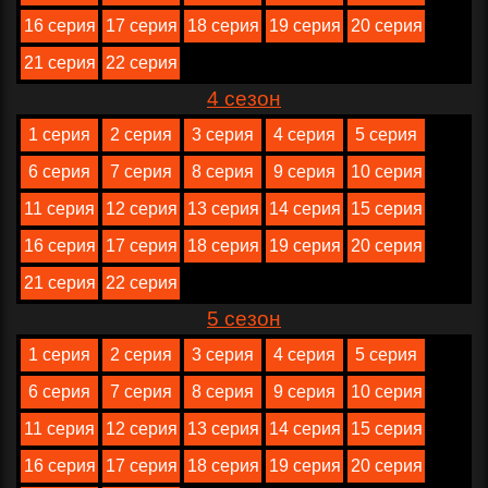
16 серия
17 серия
18 серия
19 серия
20 серия
21 серия
22 серия
4 сезон
1 серия
2 серия
3 серия
4 серия
5 серия
6 серия
7 серия
8 серия
9 серия
10 серия
11 серия
12 серия
13 серия
14 серия
15 серия
16 серия
17 серия
18 серия
19 серия
20 серия
21 серия
22 серия
5 сезон
1 серия
2 серия
3 серия
4 серия
5 серия
6 серия
7 серия
8 серия
9 серия
10 серия
11 серия
12 серия
13 серия
14 серия
15 серия
16 серия
17 серия
18 серия
19 серия
20 серия