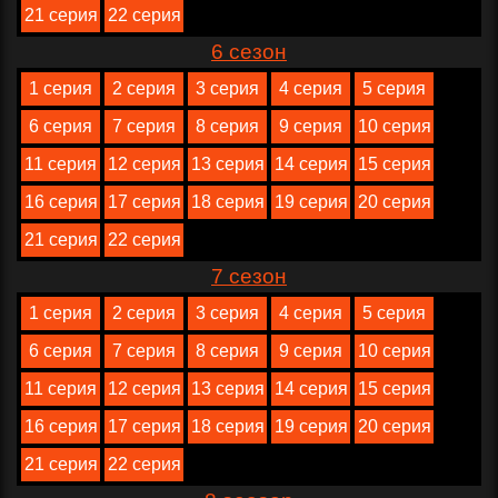
21 серия
22 серия
6 сезон
1 серия
2 серия
3 серия
4 серия
5 серия
6 серия
7 серия
8 серия
9 серия
10 серия
11 серия
12 серия
13 серия
14 серия
15 серия
16 серия
17 серия
18 серия
19 серия
20 серия
21 серия
22 серия
7 сезон
1 серия
2 серия
3 серия
4 серия
5 серия
6 серия
7 серия
8 серия
9 серия
10 серия
11 серия
12 серия
13 серия
14 серия
15 серия
16 серия
17 серия
18 серия
19 серия
20 серия
21 серия
22 серия