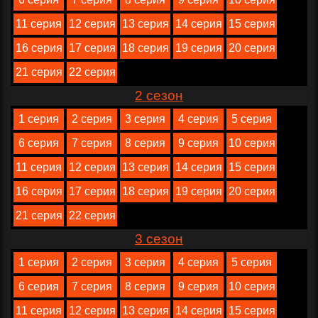
11 серия
12 серия
13 серия
14 серия
15 серия
16 серия
17 серия
18 серия
19 серия
20 серия
21 серия
22 серия
2 сезон
1 серия
2 серия
3 серия
4 серия
5 серия
6 серия
7 серия
8 серия
9 серия
10 серия
11 серия
12 серия
13 серия
14 серия
15 серия
16 серия
17 серия
18 серия
19 серия
20 серия
21 серия
22 серия
3 сезон
1 серия
2 серия
3 серия
4 серия
5 серия
6 серия
7 серия
8 серия
9 серия
10 серия
11 серия
12 серия
13 серия
14 серия
15 серия