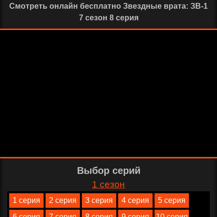
Смотреть онлайн бесплатно Звездные врата: ЗВ-1
7 сезон 8 серия
Выбор серий
1 сезон
1 серия
2 серия
3 серия
4 серия
5 серия
6 серия
7 серия
8 серия
9 серия
10 серия