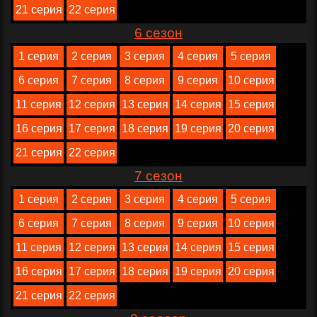
21 серия
22 серия
6 сезон
1 серия
2 серия
3 серия
4 серия
5 серия
6 серия
7 серия
8 серия
9 серия
10 серия
11 серия
12 серия
13 серия
14 серия
15 серия
16 серия
17 серия
18 серия
19 серия
20 серия
21 серия
22 серия
7 сезон
1 серия
2 серия
3 серия
4 серия
5 серия
6 серия
7 серия
8 серия
9 серия
10 серия
11 серия
12 серия
13 серия
14 серия
15 серия
16 серия
17 серия
18 серия
19 серия
20 серия
21 серия
22 серия