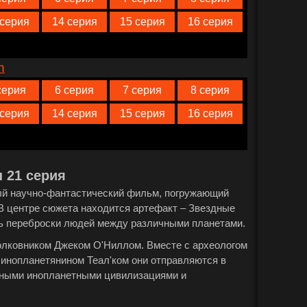
 серия
14 серия
15 серия
16 серия
n
серия
6 серия
7 серия
8 серия
 серия
14 серия
15 серия
16 серия
 21 серия
овый научно-фантастический фильм, погружающий
 В центре сюжета находится артефакт – Звездные
ть переброски людей между различными планетами.
олковником Джеком О'Ниллом. Вместе с археологом
инопланетянином Теал'ком они отправляются в
чными инопланетными цивилизациями и