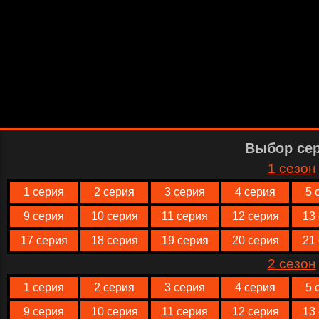
Выбор се
1 сезон
1 серия
2 серия
3 серия
4 серия
5 
9 серия
10 серия
11 серия
12 серия
13
17 серия
18 серия
19 серия
20 серия
21
2 сезон
1 серия
2 серия
3 серия
4 серия
5 
9 серия
10 серия
11 серия
12 серия
13