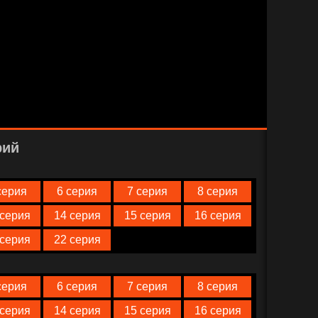
рий
серия
6 серия
7 серия
8 серия
 серия
14 серия
15 серия
16 серия
 серия
22 серия
серия
6 серия
7 серия
8 серия
 серия
14 серия
15 серия
16 серия