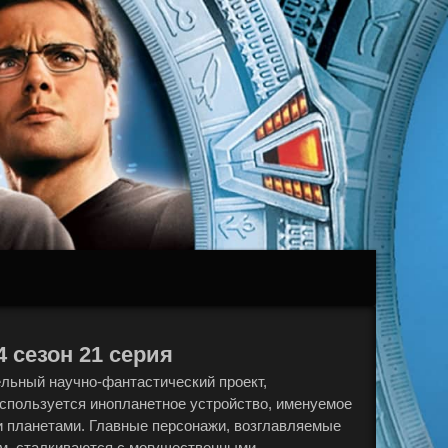
4 сезон 21 серия
тельный научно-фантастический проект,
спользуется инопланетное устройство, именуемое
 планетами. Главные персонажи, возглавляемые
м, сталкиваются с могущественными