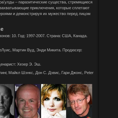
Гоа'улды – паразитические существа, стремящиеся
в захватывающие приключения, которые сплетают
героями и демонстрируя их мужество перед лицом
ле
зонов: 10. Год: 1997-2007. Страна: США, Канада.
ДеЛуис, Мартин Вуд, Энди Микита. Продюсер:
енарист: Хезер Э. Эш.
нг, Майкл Шэнкс, Дон С. Дэвис, Гари Джонс, Peter