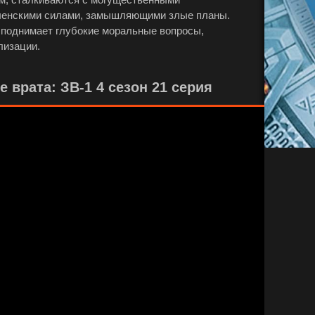
еленскими силами, замышляющими злые планы.
и поднимает глубокие моральные вопросы,
лизации.
врата: ЗВ-1 4 сезон 21 серия