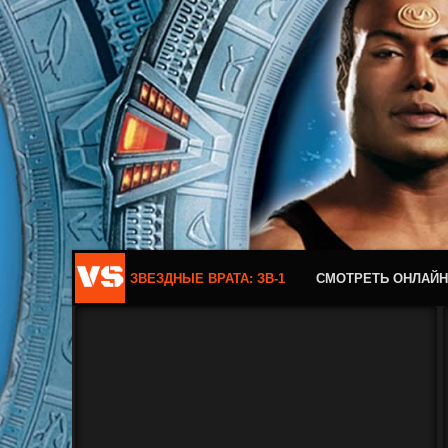
ЗВЕЗДНЫЕ ВРАТА: ЗВ-1
СМОТРЕТЬ ОНЛАЙН