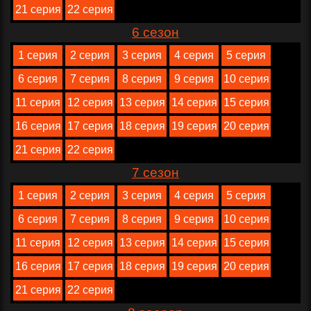
21 серия
22 серия
6 сезон
1 серия
2 серия
3 серия
4 серия
5 серия
6 серия
7 серия
8 серия
9 серия
10 серия
11 серия
12 серия
13 серия
14 серия
15 серия
16 серия
17 серия
18 серия
19 серия
20 серия
21 серия
22 серия
7 сезон
1 серия
2 серия
3 серия
4 серия
5 серия
6 серия
7 серия
8 серия
9 серия
10 серия
11 серия
12 серия
13 серия
14 серия
15 серия
16 серия
17 серия
18 серия
19 серия
20 серия
21 серия
22 серия