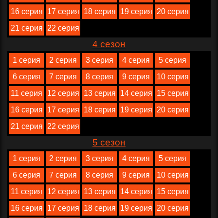
16 серия
17 серия
18 серия
19 серия
20 серия
21 серия
22 серия
4 сезон
1 серия
2 серия
3 серия
4 серия
5 серия
6 серия
7 серия
8 серия
9 серия
10 серия
11 серия
12 серия
13 серия
14 серия
15 серия
16 серия
17 серия
18 серия
19 серия
20 серия
21 серия
22 серия
5 сезон
1 серия
2 серия
3 серия
4 серия
5 серия
6 серия
7 серия
8 серия
9 серия
10 серия
11 серия
12 серия
13 серия
14 серия
15 серия
16 серия
17 серия
18 серия
19 серия
20 серия