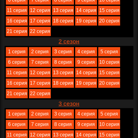
11 серия
12 серия
13 серия
14 серия
15 серия
16 серия
17 серия
18 серия
19 серия
20 серия
21 серия
22 серия
2 сезон
1 серия
2 серия
3 серия
4 серия
5 серия
6 серия
7 серия
8 серия
9 серия
10 серия
11 серия
12 серия
13 серия
14 серия
15 серия
16 серия
17 серия
18 серия
19 серия
20 серия
21 серия
22 серия
3 сезон
1 серия
2 серия
3 серия
4 серия
5 серия
6 серия
7 серия
8 серия
9 серия
10 серия
11 серия
12 серия
13 серия
14 серия
15 серия