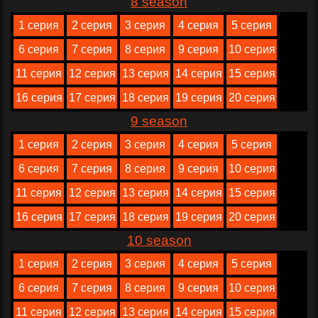
8 season
1 серия
2 серия
3 серия
4 серия
5 серия
6 серия
7 серия
8 серия
9 серия
10 серия
11 серия
12 серия
13 серия
14 серия
15 серия
16 серия
17 серия
18 серия
19 серия
20 серия
9 season
1 серия
2 серия
3 серия
4 серия
5 серия
6 серия
7 серия
8 серия
9 серия
10 серия
11 серия
12 серия
13 серия
14 серия
15 серия
16 серия
17 серия
18 серия
19 серия
20 серия
10 season
1 серия
2 серия
3 серия
4 серия
5 серия
6 серия
7 серия
8 серия
9 серия
10 серия
11 серия
12 серия
13 серия
14 серия
15 серия