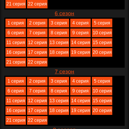
21 серия
22 серия
6 сезон
1 серия
2 серия
3 серия
4 серия
5 серия
6 серия
7 серия
8 серия
9 серия
10 серия
11 серия
12 серия
13 серия
14 серия
15 серия
16 серия
17 серия
18 серия
19 серия
20 серия
21 серия
22 серия
7 сезон
1 серия
2 серия
3 серия
4 серия
5 серия
6 серия
7 серия
8 серия
9 серия
10 серия
11 серия
12 серия
13 серия
14 серия
15 серия
16 серия
17 серия
18 серия
19 серия
20 серия
21 серия
22 серия