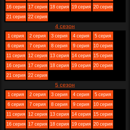
16 серия
17 серия
18 серия
19 серия
20 серия
21 серия
22 серия
4 сезон
1 серия
2 серия
3 серия
4 серия
5 серия
6 серия
7 серия
8 серия
9 серия
10 серия
11 серия
12 серия
13 серия
14 серия
15 серия
16 серия
17 серия
18 серия
19 серия
20 серия
21 серия
22 серия
5 сезон
1 серия
2 серия
3 серия
4 серия
5 серия
6 серия
7 серия
8 серия
9 серия
10 серия
11 серия
12 серия
13 серия
14 серия
15 серия
16 серия
17 серия
18 серия
19 серия
20 серия