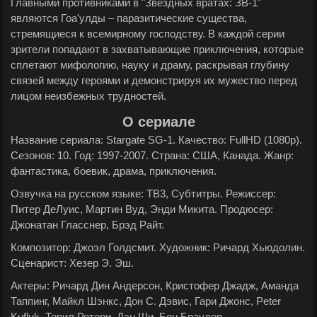
Главными противниками в "Звездных вратах: ЗВ-1"
являются Гоа'улды – паразитические существа,
стремящиеся к всемирному господству. В каждой серии
зрители попадают в захватывающие приключения, которые
сплетают мифологию, науку и драму, раскрывая глубину
связей между героями и демонстрируя их мужество перед
лицом неизбежных трудностей.
О сериале
Название сериала: Stargate SG-1. Качество: FullHD (1080p).
Сезонов: 10. Год: 1997-2007. Страна: США, Канада. Жанр:
фантастика, боевик, драма, приключения.
Озвучка на русском языке: ТВ3, Субтитры. Режиссер:
Питер ДеЛуис, Мартин Вуд, Энди Микита. Продюсер:
Джонатан Гласснер, Брэд Райт.
Композитор: Джоэл Голдсмит. Художник: Ричард Хьюдолин.
Сценарист: Хезер Э. Эш.
Актеры: Ричард Дин Андерсон, Кристофер Джадж, Аманда
Таппинг, Майкл Шэнкс, Дон С. Дэвис, Гари Джонс, Peter
Kufluk, Терил Ротери, Дэн Ши, Бен Браудер.