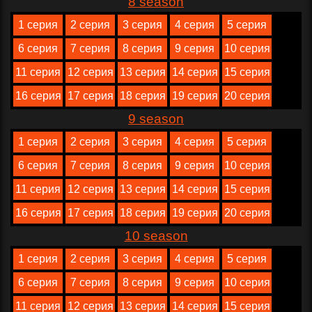
8 season
1 серия
2 серия
3 серия
4 серия
5 серия
6 серия
7 серия
8 серия
9 серия
10 серия
11 серия
12 серия
13 серия
14 серия
15 серия
16 серия
17 серия
18 серия
19 серия
20 серия
9 season
1 серия
2 серия
3 серия
4 серия
5 серия
6 серия
7 серия
8 серия
9 серия
10 серия
11 серия
12 серия
13 серия
14 серия
15 серия
16 серия
17 серия
18 серия
19 серия
20 серия
10 season
1 серия
2 серия
3 серия
4 серия
5 серия
6 серия
7 серия
8 серия
9 серия
10 серия
11 серия
12 серия
13 серия
14 серия
15 серия