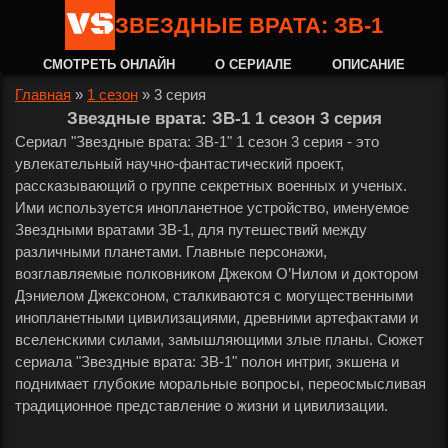
ЗВЕЗДНЫЕ ВРАТА: ЗВ-1
СМОТРЕТЬ ОНЛАЙН
О СЕРИАЛЕ
ОПИСАНИЕ
Главная
»
1 сезон
»
3 серия
Звездные врата: ЗВ-1 1 сезон 3 серия
Сериал "Звездные врата: ЗВ-1" 1 сезон 3 серия - это
увлекательный научно-фантастический проект,
рассказывающий о группе секретных военных и ученых.
Ими используется инопланетное устройство, именуемое
Звездными вратами ЗВ-1, для путешествий между
различными планетами. Главные персонажи,
возглавляемые полковником Джеком О’Нилом и доктором
Дэниелом Джексоном, сталкиваются с могущественными
инопланетными цивилизациями, древними артефактами и
вселенскими силами, замышляющими злые планы. Сюжет
сериала "Звездные врата: ЗВ-1" полон интриг, экшена и
поднимает глубокие моральные вопросы, переосмысливая
традиционное представление о жизни и цивилизации.