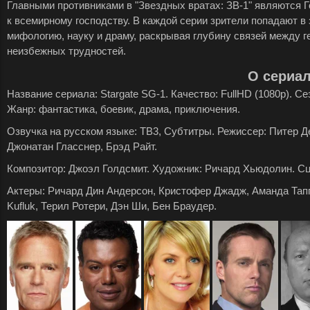
Главными противниками в "Звездных вратах: ЗВ-1" являются 
к всемирному господству. В каждой серии зрители попадают 
мифологию, науку и драму, раскрывая глубину связей между 
неизбежных трудностей.
О сериа
Название сериала: Stargate SG-1. Качество: FullHD (1080p). Се
Жанр: фантастика, боевик, драма, приключения.
Озвучка на русском языке: ТВ3, Субтитры. Режиссер: Питер 
Джонатан Гласснер, Брэд Райт.
Композитор: Джоэл Голдсмит. Художник: Ричард Хьюдолин. Сц
Актеры: Ричард Дин Андерсон, Кристофер Джадж, Аманда Таппи
Kufluk, Терил Ротери, Дэн Ши, Бен Браудер.