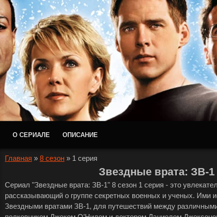
О СЕРИАЛЕ
ОПИСАНИЕ
Главная
»
8 сезон
»
1 серия
Звездные врата: ЗВ-1 
Сериал "Звездные врата: ЗВ-1" 8 сезон 1 серия - это увлекат
рассказывающий о группе секретных военных и ученых. Ими и
Звездными вратами ЗВ-1, для путешествий между различными
полковником Джеком О’Нилом и доктором Дэниелом Джексоно