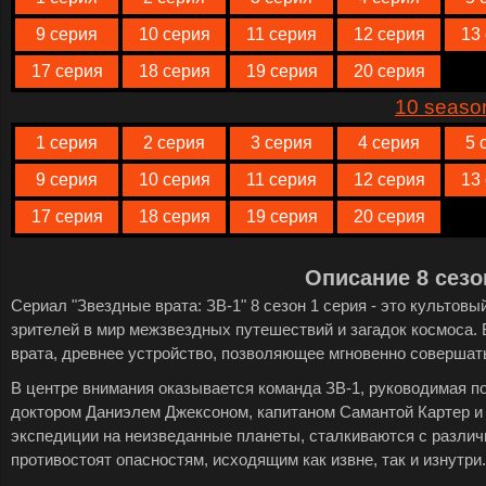
9 серия
10 серия
11 серия
12 серия
13
17 серия
18 серия
19 серия
20 серия
10 seaso
1 серия
2 серия
3 серия
4 серия
5 
9 серия
10 серия
11 серия
12 серия
13
17 серия
18 серия
19 серия
20 серия
Описание 8 сезо
Сериал "Звездные врата: ЗВ-1" 8 сезон 1 серия - это культо
зрителей в мир межзвездных путешествий и загадок космоса.
врата, древнее устройство, позволяющее мгновенно соверша
В центре внимания оказывается команда ЗВ-1, руководимая п
доктором Даниэлем Джексоном, капитаном Самантой Картер и 
экспедиции на неизведанные планеты, сталкиваются с разли
противостоят опасностям, исходящим как извне, так и изнутри.