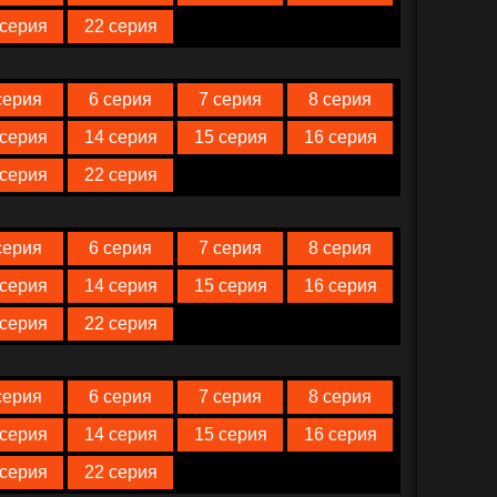
 серия
22 серия
серия
6 серия
7 серия
8 серия
 серия
14 серия
15 серия
16 серия
 серия
22 серия
серия
6 серия
7 серия
8 серия
 серия
14 серия
15 серия
16 серия
 серия
22 серия
серия
6 серия
7 серия
8 серия
 серия
14 серия
15 серия
16 серия
 серия
22 серия