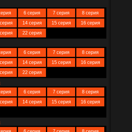
серия
6 серия
7 серия
8 серия
 серия
14 серия
15 серия
16 серия
 серия
22 серия
серия
6 серия
7 серия
8 серия
 серия
14 серия
15 серия
16 серия
 серия
22 серия
n
серия
6 серия
7 серия
8 серия
 серия
14 серия
15 серия
16 серия
n
серия
6 серия
7 серия
8 серия