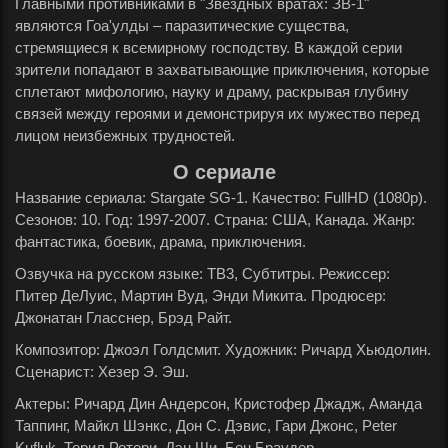
Главными противниками в "Звездных вратах: ЗВ-1"
являются Гоа'улды – паразитические существа,
стремящиеся к всемирному господству. В каждой серии
зрители попадают в захватывающие приключения, которые
сплетают мифологию, науку и драму, раскрывая глубину
связей между героями и демонстрируя их мужество перед
лицом неизбежных трудностей.
О сериале
Название сериала: Stargate SG-1. Качество: FullHD (1080p).
Сезонов: 10. Год: 1997-2007. Страна: США, Канада. Жанр:
фантастика, боевик, драма, приключения.
Озвучка на русском языке: ТВ3, Субтитры. Режиссер:
Питер ДеЛуис, Мартин Вуд, Энди Микита. Продюсер:
Джонатан Гласснер, Брэд Райт.
Композитор: Джоэл Голдсмит. Художник: Ричард Хьюдолин.
Сценарист: Хезер Э. Эш.
Актеры: Ричард Дин Андерсон, Кристофер Джадж, Аманда
Таппинг, Майкл Шэнкс, Дон С. Дэвис, Гари Джонс, Peter
Kufluk, Терил Ротери, Дэн Ши, Бен Браудер.