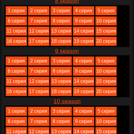
8 season
1 серия
2 серия
3 серия
4 серия
5 серия
6 серия
7 серия
8 серия
9 серия
10 серия
11 серия
12 серия
13 серия
14 серия
15 серия
16 серия
17 серия
18 серия
19 серия
20 серия
9 season
1 серия
2 серия
3 серия
4 серия
5 серия
6 серия
7 серия
8 серия
9 серия
10 серия
11 серия
12 серия
13 серия
14 серия
15 серия
16 серия
17 серия
18 серия
19 серия
20 серия
10 season
1 серия
2 серия
3 серия
4 серия
5 серия
6 серия
7 серия
8 серия
9 серия
10 серия
11 серия
12 серия
13 серия
14 серия
15 серия