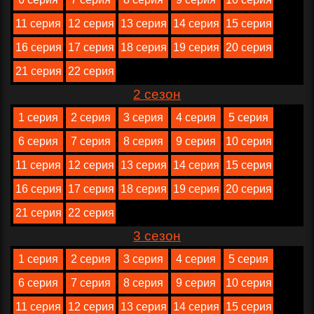
11 серия
12 серия
13 серия
14 серия
15 серия
16 серия
17 серия
18 серия
19 серия
20 серия
21 серия
22 серия
2 сезон
1 серия
2 серия
3 серия
4 серия
5 серия
6 серия
7 серия
8 серия
9 серия
10 серия
11 серия
12 серия
13 серия
14 серия
15 серия
16 серия
17 серия
18 серия
19 серия
20 серия
21 серия
22 серия
3 сезон
1 серия
2 серия
3 серия
4 серия
5 серия
6 серия
7 серия
8 серия
9 серия
10 серия
11 серия
12 серия
13 серия
14 серия
15 серия