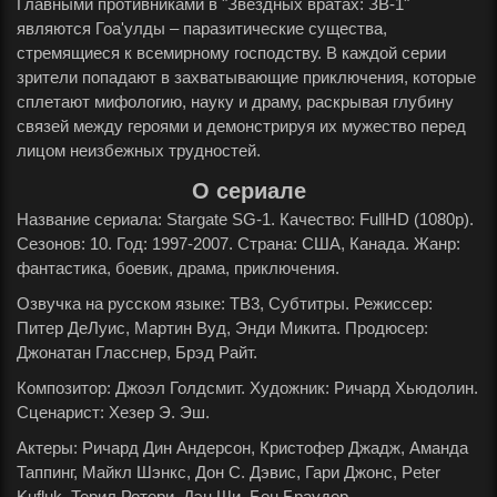
Главными противниками в "Звездных вратах: ЗВ-1"
являются Гоа'улды – паразитические существа,
стремящиеся к всемирному господству. В каждой серии
зрители попадают в захватывающие приключения, которые
сплетают мифологию, науку и драму, раскрывая глубину
связей между героями и демонстрируя их мужество перед
лицом неизбежных трудностей.
О сериале
Название сериала: Stargate SG-1. Качество: FullHD (1080p).
Сезонов: 10. Год: 1997-2007. Страна: США, Канада. Жанр:
фантастика, боевик, драма, приключения.
Озвучка на русском языке: ТВ3, Субтитры. Режиссер:
Питер ДеЛуис, Мартин Вуд, Энди Микита. Продюсер:
Джонатан Гласснер, Брэд Райт.
Композитор: Джоэл Голдсмит. Художник: Ричард Хьюдолин.
Сценарист: Хезер Э. Эш.
Актеры: Ричард Дин Андерсон, Кристофер Джадж, Аманда
Таппинг, Майкл Шэнкс, Дон С. Дэвис, Гари Джонс, Peter
Kufluk, Терил Ротери, Дэн Ши, Бен Браудер.