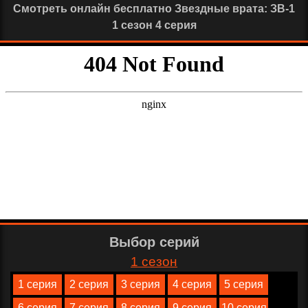
Смотреть онлайн бесплатно Звездные врата: ЗВ-1
1 сезон 4 серия
Выбор серий
1 сезон
1 серия
2 серия
3 серия
4 серия
5 серия
6 серия
7 серия
8 серия
9 серия
10 серия