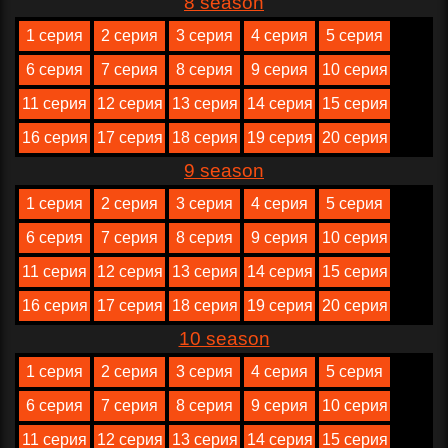
8 season
1 серия
2 серия
3 серия
4 серия
5 серия
6 серия
7 серия
8 серия
9 серия
10 серия
11 серия
12 серия
13 серия
14 серия
15 серия
16 серия
17 серия
18 серия
19 серия
20 серия
9 season
1 серия
2 серия
3 серия
4 серия
5 серия
6 серия
7 серия
8 серия
9 серия
10 серия
11 серия
12 серия
13 серия
14 серия
15 серия
16 серия
17 серия
18 серия
19 серия
20 серия
10 season
1 серия
2 серия
3 серия
4 серия
5 серия
6 серия
7 серия
8 серия
9 серия
10 серия
11 серия
12 серия
13 серия
14 серия
15 серия