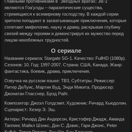
Главными противниками в "Звездных вратах: ЗВ-1"
являются Гоа'улды – паразитические существа,
стремящиеся к всемирному господству. В каждой серии
зрители попадают в захватывающие приключения, которые
сплетают мифологию, науку и драму, раскрывая глубину
связей между героями и демонстрируя их мужество перед
лицом неизбежных трудностей.
О сериале
Название сериала: Stargate SG-1. Качество: FullHD (1080p).
Сезонов: 10. Год: 1997-2007. Страна: США, Канада. Жанр:
фантастика, боевик, драма, приключения.
Озвучка на русском языке: ТВ3, Субтитры. Режиссер:
Питер ДеЛуис, Мартин Вуд, Энди Микита. Продюсер:
Джонатан Гласснер, Брэд Райт.
Композитор: Джоэл Голдсмит. Художник: Ричард Хьюдолин.
Сценарист: Хезер Э. Эш.
Актеры: Ричард Дин Андерсон, Кристофер Джадж, Аманда
Таппинг, Майкл Шэнкс, Дон С. Дэвис, Гари Джонс, Peter
Kufluk, Терил Ротери, Дэн Ши, Бен Браудер.