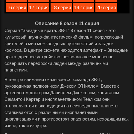
16 серия
17 серия
18 серия
19 серия
20 серия
Описание 8 сезон 11 серия
Сериал "Звездные врата: ЗВ-1" 8 сезон 11 серия - это
культовый научно-фантастический фильм, погружающий
зрителей в мир межзвездных путешествий и загадок
космоса. В центре сюжета находится артефакт – Звездные
врата, древнее устройство, позволяющее мгновенно
совершать переброски людей между различными
планетами.
В центре внимания оказывается команда ЗВ-1,
руководимая полковником Джеком О'Ниллом. Вместе с
археологом доктором Даниэлем Джексоном, капитаном
Самантой Картер и инопланетянином Теал'ком они
отправляются в экспедиции на неизведанные планеты,
сталкиваются с различными инопланетными
цивилизациями и противостоят опасностям, исходящим как
извне, так и изнутри.