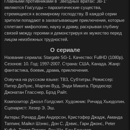
Главными противниками в "Звездных вратах: ЗВ-1"
являются Гоа'улды – паразитические существа,
стремящиеся к всемирному господству. В каждой серии
зрители попадают в захватывающие приключения, которые
сплетают мифологию, науку и драму, раскрывая глубину
связей между героями и демонстрируя их мужество перед
лицом неизбежных трудностей.
О сериале
Название сериала: Stargate SG-1. Качество: FullHD (1080p).
Сезонов: 10. Год: 1997-2007. Страна: США, Канада. Жанр:
фантастика, боевик, драма, приключения.
Озвучка на русском языке: ТВ3, Субтитры. Режиссер:
Питер ДеЛуис, Мартин Вуд, Энди Микита. Продюсер:
Джонатан Гласснер, Брэд Райт.
Композитор: Джоэл Голдсмит. Художник: Ричард Хьюдолин.
Сценарист: Хезер Э. Эш.
Актеры: Ричард Дин Андерсон, Кристофер Джадж, Аманда
Таппинг, Майкл Шэнкс, Дон С. Дэвис, Гари Джонс, Peter
Kufluk, Терил Ротери, Дэн Ши, Бен Браудер.