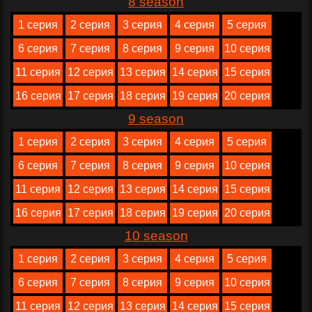
8 season
1 серия
2 серия
3 серия
4 серия
5 серия
6 серия
7 серия
8 серия
9 серия
10 серия
11 серия
12 серия
13 серия
14 серия
15 серия
16 серия
17 серия
18 серия
19 серия
20 серия
9 season
1 серия
2 серия
3 серия
4 серия
5 серия
6 серия
7 серия
8 серия
9 серия
10 серия
11 серия
12 серия
13 серия
14 серия
15 серия
16 серия
17 серия
18 серия
19 серия
20 серия
10 season
1 серия
2 серия
3 серия
4 серия
5 серия
6 серия
7 серия
8 серия
9 серия
10 серия
11 серия
12 серия
13 серия
14 серия
15 серия