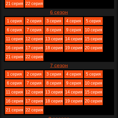
21 серия
22 серия
6 сезон
1 серия
2 серия
3 серия
4 серия
5 серия
6 серия
7 серия
8 серия
9 серия
10 серия
11 серия
12 серия
13 серия
14 серия
15 серия
16 серия
17 серия
18 серия
19 серия
20 серия
21 серия
22 серия
7 сезон
1 серия
2 серия
3 серия
4 серия
5 серия
6 серия
7 серия
8 серия
9 серия
10 серия
11 серия
12 серия
13 серия
14 серия
15 серия
16 серия
17 серия
18 серия
19 серия
20 серия
21 серия
22 серия