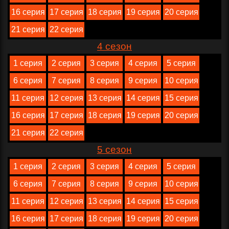
16 серия
17 серия
18 серия
19 серия
20 серия
21 серия
22 серия
4 сезон
1 серия
2 серия
3 серия
4 серия
5 серия
6 серия
7 серия
8 серия
9 серия
10 серия
11 серия
12 серия
13 серия
14 серия
15 серия
16 серия
17 серия
18 серия
19 серия
20 серия
21 серия
22 серия
5 сезон
1 серия
2 серия
3 серия
4 серия
5 серия
6 серия
7 серия
8 серия
9 серия
10 серия
11 серия
12 серия
13 серия
14 серия
15 серия
16 серия
17 серия
18 серия
19 серия
20 серия