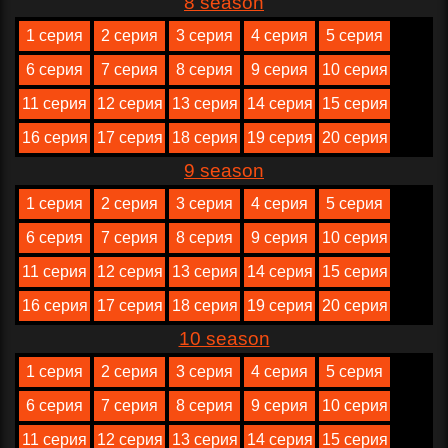
8 season
1 серия
2 серия
3 серия
4 серия
5 серия
6 серия
7 серия
8 серия
9 серия
10 серия
11 серия
12 серия
13 серия
14 серия
15 серия
16 серия
17 серия
18 серия
19 серия
20 серия
9 season
1 серия
2 серия
3 серия
4 серия
5 серия
6 серия
7 серия
8 серия
9 серия
10 серия
11 серия
12 серия
13 серия
14 серия
15 серия
16 серия
17 серия
18 серия
19 серия
20 серия
10 season
1 серия
2 серия
3 серия
4 серия
5 серия
6 серия
7 серия
8 серия
9 серия
10 серия
11 серия
12 серия
13 серия
14 серия
15 серия