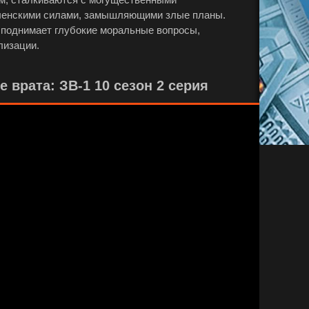
еленскими силами, замышляющими злые планы.
и поднимает глубокие моральные вопросы,
лизации.
врата: ЗВ-1 10 сезон 2 серия