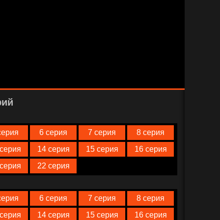
рий
серия
6 серия
7 серия
8 серия
 серия
14 серия
15 серия
16 серия
 серия
22 серия
серия
6 серия
7 серия
8 серия
 серия
14 серия
15 серия
16 серия