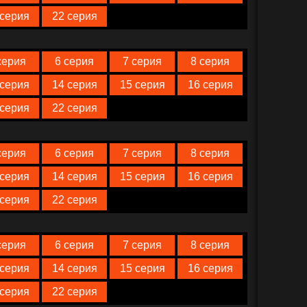
 серия
22 серия
серия
6 серия
7 серия
8 серия
 серия
14 серия
15 серия
16 серия
 серия
22 серия
серия
6 серия
7 серия
8 серия
 серия
14 серия
15 серия
16 серия
 серия
22 серия
серия
6 серия
7 серия
8 серия
 серия
14 серия
15 серия
16 серия
 серия
22 серия