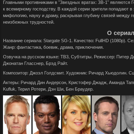
Главными противниками в "Звездных вратах: ЗВ-1" являются 
к всемирному господству. В каждой серии зрители попадают 
мифологию, науку и драму, раскрывая глубину связей между 
неизбежных трудностей.
О сериа
Название сериала: Stargate SG-1. Качество: FullHD (1080p). Се
Жанр: фантастика, боевик, драма, приключения.
Озвучка на русском языке: ТВ3, Субтитры. Режиссер: Питер 
Джонатан Гласснер, Брэд Райт.
Композитор: Джоэл Голдсмит. Художник: Ричард Хьюдолин. Сц
Актеры: Ричард Дин Андерсон, Кристофер Джадж, Аманда Таппи
Kufluk, Терил Ротери, Дэн Ши, Бен Браудер.