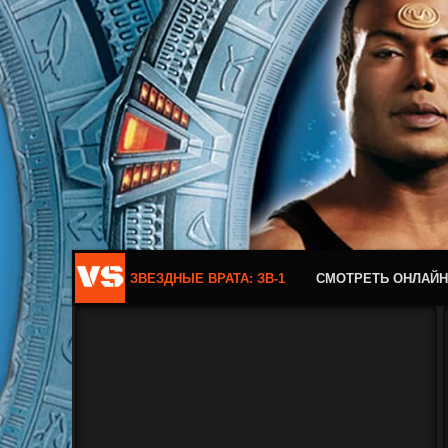
ЗВЕЗДНЫЕ ВРАТА: ЗВ-1
СМОТРЕТЬ ОНЛАЙН