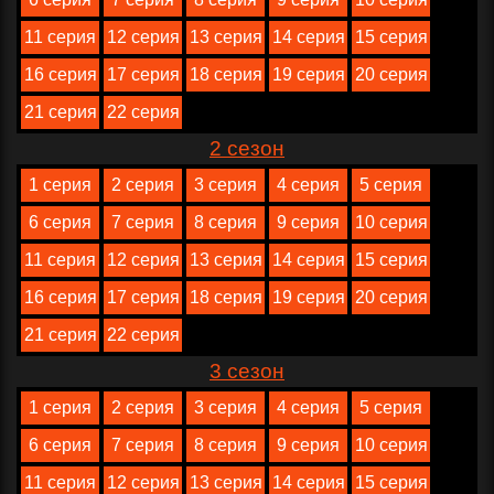
11 серия
12 серия
13 серия
14 серия
15 серия
16 серия
17 серия
18 серия
19 серия
20 серия
21 серия
22 серия
2 сезон
1 серия
2 серия
3 серия
4 серия
5 серия
6 серия
7 серия
8 серия
9 серия
10 серия
11 серия
12 серия
13 серия
14 серия
15 серия
16 серия
17 серия
18 серия
19 серия
20 серия
21 серия
22 серия
3 сезон
1 серия
2 серия
3 серия
4 серия
5 серия
6 серия
7 серия
8 серия
9 серия
10 серия
11 серия
12 серия
13 серия
14 серия
15 серия