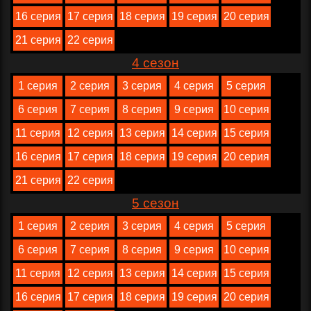
16 серия
17 серия
18 серия
19 серия
20 серия
21 серия
22 серия
4 сезон
1 серия
2 серия
3 серия
4 серия
5 серия
6 серия
7 серия
8 серия
9 серия
10 серия
11 серия
12 серия
13 серия
14 серия
15 серия
16 серия
17 серия
18 серия
19 серия
20 серия
21 серия
22 серия
5 сезон
1 серия
2 серия
3 серия
4 серия
5 серия
6 серия
7 серия
8 серия
9 серия
10 серия
11 серия
12 серия
13 серия
14 серия
15 серия
16 серия
17 серия
18 серия
19 серия
20 серия