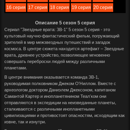
16 серия
17 серия
18 серия
19 серия
20 серия
Описание 5 сезон 5 серия
Сериал "Звездные врата: ЗВ-1" 5 сезон 5 серия - это
культовый научно-фантастический фильм, погружающий
зрителей в мир межзвездных путешествий и загадок
космоса. В центре сюжета находится артефакт – Звездные
врата, древнее устройство, позволяющее мгновенно
совершать переброски людей между различными
планетами.
В центре внимания оказывается команда ЗВ-1,
руководимая полковником Джеком О'Ниллом. Вместе с
археологом доктором Даниэлем Джексоном, капитаном
Самантой Картер и инопланетянином Теал'ком они
отправляются в экспедиции на неизведанные планеты,
сталкиваются с различными инопланетными
цивилизациями и противостоят опасностям, исходящим как
извне, так и изнутри.