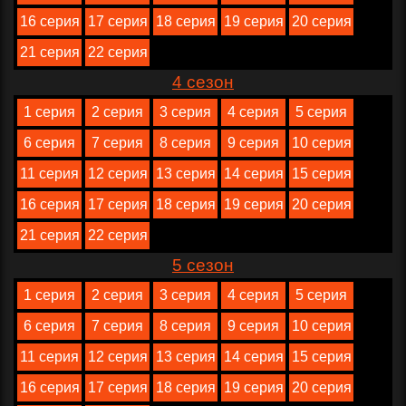
16 серия
17 серия
18 серия
19 серия
20 серия
21 серия
22 серия
4 сезон
1 серия
2 серия
3 серия
4 серия
5 серия
6 серия
7 серия
8 серия
9 серия
10 серия
11 серия
12 серия
13 серия
14 серия
15 серия
16 серия
17 серия
18 серия
19 серия
20 серия
21 серия
22 серия
5 сезон
1 серия
2 серия
3 серия
4 серия
5 серия
6 серия
7 серия
8 серия
9 серия
10 серия
11 серия
12 серия
13 серия
14 серия
15 серия
16 серия
17 серия
18 серия
19 серия
20 серия