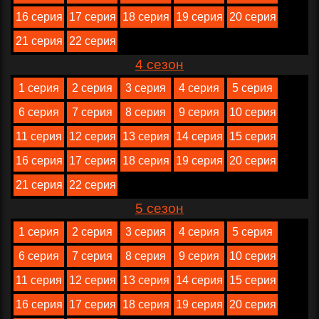
16 серия
17 серия
18 серия
19 серия
20 серия
21 серия
22 серия
4 сезон
1 серия
2 серия
3 серия
4 серия
5 серия
6 серия
7 серия
8 серия
9 серия
10 серия
11 серия
12 серия
13 серия
14 серия
15 серия
16 серия
17 серия
18 серия
19 серия
20 серия
21 серия
22 серия
5 сезон
1 серия
2 серия
3 серия
4 серия
5 серия
6 серия
7 серия
8 серия
9 серия
10 серия
11 серия
12 серия
13 серия
14 серия
15 серия
16 серия
17 серия
18 серия
19 серия
20 серия