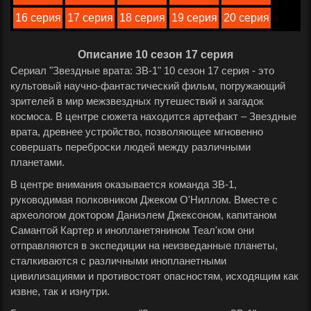
16 серия
17 серия
18 серия
19 серия
20 серия
Описание 10 сезон 17 серия
Сериал "Звездные врата: ЗВ-1" 10 сезон 17 серия - это
культовый научно-фантастический фильм, погружающий
зрителей в мир межзвездных путешествий и загадок
космоса. В центре сюжета находится артефакт – Звездные
врата, древнее устройство, позволяющее мгновенно
совершать переброски людей между различными
планетами.
В центре внимания оказывается команда ЗВ-1,
руководимая полковником Джеком О'Ниллом. Вместе с
археологом доктором Даниэлем Джексоном, капитаном
Самантой Картер и инопланетянином Теал'ком они
отправляются в экспедиции на неизведанные планеты,
сталкиваются с различными инопланетными
цивилизациями и противостоят опасностям, исходящим как
извне, так и изнутри.