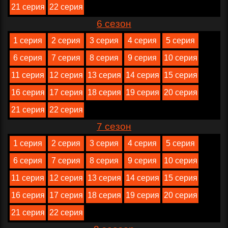
21 серия
22 серия
6 сезон
1 серия
2 серия
3 серия
4 серия
5 серия
6 серия
7 серия
8 серия
9 серия
10 серия
11 серия
12 серия
13 серия
14 серия
15 серия
16 серия
17 серия
18 серия
19 серия
20 серия
21 серия
22 серия
7 сезон
1 серия
2 серия
3 серия
4 серия
5 серия
6 серия
7 серия
8 серия
9 серия
10 серия
11 серия
12 серия
13 серия
14 серия
15 серия
16 серия
17 серия
18 серия
19 серия
20 серия
21 серия
22 серия