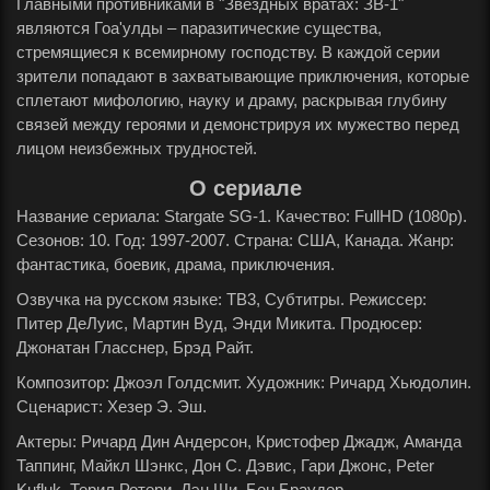
Главными противниками в "Звездных вратах: ЗВ-1"
являются Гоа'улды – паразитические существа,
стремящиеся к всемирному господству. В каждой серии
зрители попадают в захватывающие приключения, которые
сплетают мифологию, науку и драму, раскрывая глубину
связей между героями и демонстрируя их мужество перед
лицом неизбежных трудностей.
О сериале
Название сериала: Stargate SG-1. Качество: FullHD (1080p).
Сезонов: 10. Год: 1997-2007. Страна: США, Канада. Жанр:
фантастика, боевик, драма, приключения.
Озвучка на русском языке: ТВ3, Субтитры. Режиссер:
Питер ДеЛуис, Мартин Вуд, Энди Микита. Продюсер:
Джонатан Гласснер, Брэд Райт.
Композитор: Джоэл Голдсмит. Художник: Ричард Хьюдолин.
Сценарист: Хезер Э. Эш.
Актеры: Ричард Дин Андерсон, Кристофер Джадж, Аманда
Таппинг, Майкл Шэнкс, Дон С. Дэвис, Гари Джонс, Peter
Kufluk, Терил Ротери, Дэн Ши, Бен Браудер.