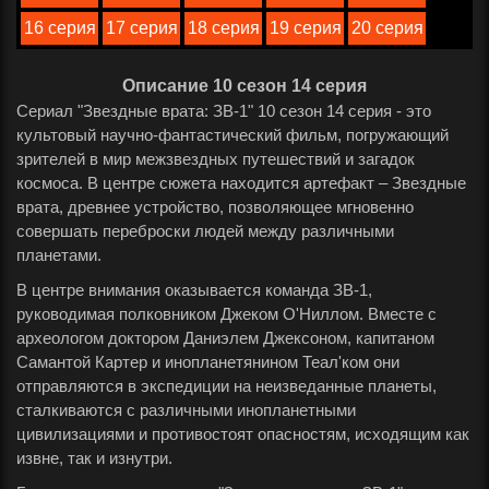
16 серия
17 серия
18 серия
19 серия
20 серия
Описание 10 сезон 14 серия
Сериал "Звездные врата: ЗВ-1" 10 сезон 14 серия - это
культовый научно-фантастический фильм, погружающий
зрителей в мир межзвездных путешествий и загадок
космоса. В центре сюжета находится артефакт – Звездные
врата, древнее устройство, позволяющее мгновенно
совершать переброски людей между различными
планетами.
В центре внимания оказывается команда ЗВ-1,
руководимая полковником Джеком О'Ниллом. Вместе с
археологом доктором Даниэлем Джексоном, капитаном
Самантой Картер и инопланетянином Теал'ком они
отправляются в экспедиции на неизведанные планеты,
сталкиваются с различными инопланетными
цивилизациями и противостоят опасностям, исходящим как
извне, так и изнутри.