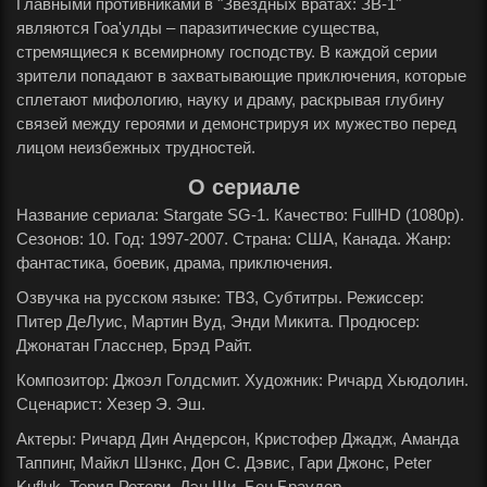
Главными противниками в "Звездных вратах: ЗВ-1"
являются Гоа'улды – паразитические существа,
стремящиеся к всемирному господству. В каждой серии
зрители попадают в захватывающие приключения, которые
сплетают мифологию, науку и драму, раскрывая глубину
связей между героями и демонстрируя их мужество перед
лицом неизбежных трудностей.
О сериале
Название сериала: Stargate SG-1. Качество: FullHD (1080p).
Сезонов: 10. Год: 1997-2007. Страна: США, Канада. Жанр:
фантастика, боевик, драма, приключения.
Озвучка на русском языке: ТВ3, Субтитры. Режиссер:
Питер ДеЛуис, Мартин Вуд, Энди Микита. Продюсер:
Джонатан Гласснер, Брэд Райт.
Композитор: Джоэл Голдсмит. Художник: Ричард Хьюдолин.
Сценарист: Хезер Э. Эш.
Актеры: Ричард Дин Андерсон, Кристофер Джадж, Аманда
Таппинг, Майкл Шэнкс, Дон С. Дэвис, Гари Джонс, Peter
Kufluk, Терил Ротери, Дэн Ши, Бен Браудер.