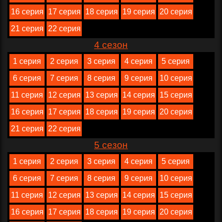
16 серия
17 серия
18 серия
19 серия
20 серия
21 серия
22 серия
4 сезон
1 серия
2 серия
3 серия
4 серия
5 серия
6 серия
7 серия
8 серия
9 серия
10 серия
11 серия
12 серия
13 серия
14 серия
15 серия
16 серия
17 серия
18 серия
19 серия
20 серия
21 серия
22 серия
5 сезон
1 серия
2 серия
3 серия
4 серия
5 серия
6 серия
7 серия
8 серия
9 серия
10 серия
11 серия
12 серия
13 серия
14 серия
15 серия
16 серия
17 серия
18 серия
19 серия
20 серия