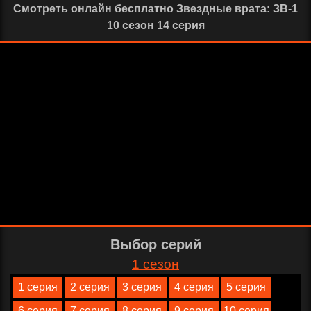
Смотреть онлайн бесплатно Звездные врата: ЗВ-1
10 сезон 14 серия
Выбор серий
1 сезон
1 серия
2 серия
3 серия
4 серия
5 серия
6 серия
7 серия
8 серия
9 серия
10 серия