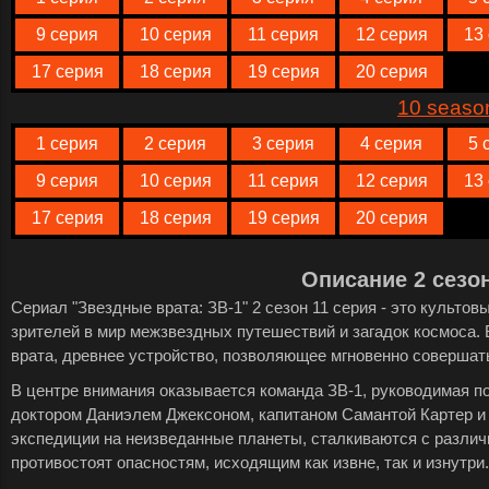
9 серия
10 серия
11 серия
12 серия
13
17 серия
18 серия
19 серия
20 серия
10 seaso
1 серия
2 серия
3 серия
4 серия
5 
9 серия
10 серия
11 серия
12 серия
13
17 серия
18 серия
19 серия
20 серия
Описание 2 сезон
Сериал "Звездные врата: ЗВ-1" 2 сезон 11 серия - это культ
зрителей в мир межзвездных путешествий и загадок космоса.
врата, древнее устройство, позволяющее мгновенно соверша
В центре внимания оказывается команда ЗВ-1, руководимая п
доктором Даниэлем Джексоном, капитаном Самантой Картер и 
экспедиции на неизведанные планеты, сталкиваются с разли
противостоят опасностям, исходящим как извне, так и изнутри.