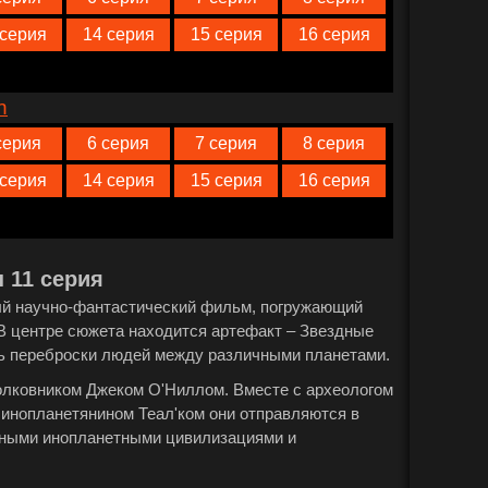
 серия
14 серия
15 серия
16 серия
n
серия
6 серия
7 серия
8 серия
 серия
14 серия
15 серия
16 серия
 11 серия
овый научно-фантастический фильм, погружающий
 В центре сюжета находится артефакт – Звездные
ть переброски людей между различными планетами.
олковником Джеком О'Ниллом. Вместе с археологом
инопланетянином Теал'ком они отправляются в
чными инопланетными цивилизациями и