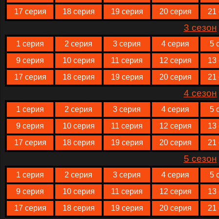
17 серия
18 серия
19 серия
20 серия
21
3 сезон
1 серия
2 серия
3 серия
4 серия
5 
9 серия
10 серия
11 серия
12 серия
13
17 серия
18 серия
19 серия
20 серия
21
4 сезон
1 серия
2 серия
3 серия
4 серия
5 
9 серия
10 серия
11 серия
12 серия
13
17 серия
18 серия
19 серия
20 серия
21
5 сезон
1 серия
2 серия
3 серия
4 серия
5 
9 серия
10 серия
11 серия
12 серия
13
17 серия
18 серия
19 серия
20 серия
21