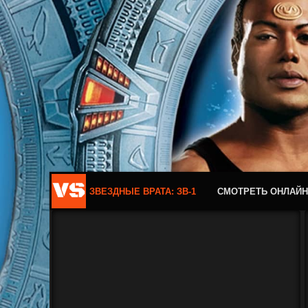
ЗВЕЗДНЫЕ ВРАТА: ЗВ-1
СМОТРЕТЬ ОНЛАЙН