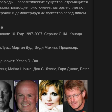
Гоа'улды – паразитические существа, стремящиеся
в захватывающие приключения, которые сплетают
героями и демонстрируя их мужество перед лицом
ле
зонов: 10. Год: 1997-2007. Страна: США, Канада.
ДеЛуис, Мартин Вуд, Энди Микита. Продюсер:
енарист: Хезер Э. Эш.
нг, Майкл Шэнкс, Дон С. Дэвис, Гари Джонс, Peter